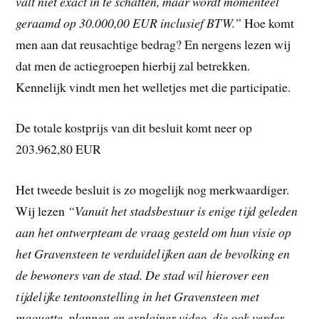
valt niet exact in te schatten, maar wordt momenteel
geraamd op 30.000,00 EUR inclusief BTW.”
Hoe komt
men aan dat reusachtige bedrag? En nergens lezen wij
dat men de actiegroepen hierbij zal betrekken.
Kennelijk vindt men het welletjes met die participatie.
De totale kostprijs van dit besluit komt neer op
203.962,80 EUR
Het tweede besluit is zo mogelijk nog merkwaardiger.
Wij lezen
“Vanuit het stadsbestuur is enige tijd geleden
aan het ontwerpteam de vraag gesteld om hun visie op
het Gravensteen te verduidelijken aan de bevolking en
de bewoners van de stad. De stad wil hierover een
tijdelijke tentoonstelling in het Gravensteen met
maquette, plannen en explainer video, die ook verder