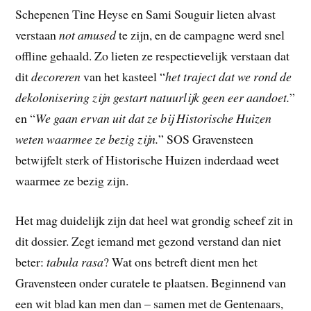
Schepenen Tine Heyse en Sami Souguir lieten alvast
verstaan
not amused
te zijn, en de campagne werd snel
offline gehaald. Zo lieten ze respectievelijk verstaan dat
dit
decoreren
van het kasteel “
het traject dat we rond de
dekolonisering zijn gestart natuurlijk geen eer aandoet.
”
en “
We gaan ervan uit dat ze bij Historische Huizen
weten waarmee ze bezig zijn.
” SOS Gravensteen
betwijfelt sterk of Historische Huizen inderdaad weet
waarmee ze bezig zijn.
Het mag duidelijk zijn dat heel wat grondig scheef zit in
dit dossier. Zegt iemand met gezond verstand dan niet
beter:
tabula rasa
? Wat ons betreft dient men het
Gravensteen onder curatele te plaatsen. Beginnend van
een wit blad kan men dan – samen met de Gentenaars,