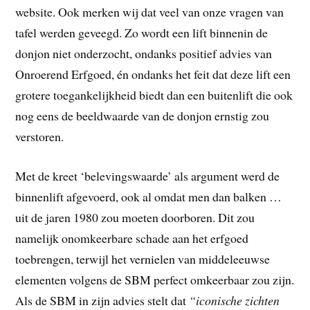
website. Ook merken wij dat veel van onze vragen van
tafel werden geveegd. Zo wordt een lift binnenin de
donjon niet onderzocht, ondanks positief advies van
Onroerend Erfgoed, én ondanks het feit dat deze lift een
grotere toegankelijkheid biedt dan een buitenlift die ook
nog eens de beeldwaarde van de donjon ernstig zou
verstoren.
Met de kreet ‘belevingswaarde’ als argument werd de
binnenlift afgevoerd, ook al omdat men dan balken …
uit de jaren 1980 zou moeten doorboren. Dit zou
namelijk onomkeerbare schade aan het erfgoed
toebrengen, terwijl het vernielen van middeleeuwse
elementen volgens de SBM perfect omkeerbaar zou zijn.
Als de SBM in zijn advies stelt dat
“iconische zichten