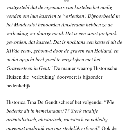
vastgesteld dat de eigenaars van kastelen het nodig
vonden om hun kastelen te ‘verleuken’. Bijvoorbeeld in
het Muiderslot benoorden Amsterdam hebben ze de
verleuking ver doorgevoerd. Het is een soort pretpark
geworden, dat kasteel. Dat is nochtans een kasteel uit de
XIVde eeuw, gebouwd door de graven van Holland, en
in dat opzicht heel goed te vergelijken met het
Gravensteen in Gent.”
De manier waarop Historische
Huizen die ‘verleuking’ doorvoert is bijzonder
bedenkelijk.
Historica Tina De Gendt schreef het volgende: “
Wie
bedenkt dit in hemelsnaam??? Sterk staaltje
oriëntalistisch, ahistorisch, racistisch en volledig
ongepast misbruik van ons stedelijk erfgoed
.” Ook de