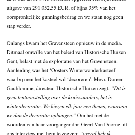
uitgave van 291.052,55 EUR, of bijna 35% van het
oorspronkelijke gunningsbedrag en we staan nog geen
stap verder.
Onlangs kwam het Gravensteen opnieuw in de media.
Ditmaal omwille van het beleid van Historische Huizen
Gent, belast met de exploitatie van het Gravensteen.
Aanleiding was het ‘Oosters Winterwonderkasteel’
waarbij men het kasteel wil ‘decoreren’. Mevr. Doreen
Gaublomme, directeur Historische Huizen zegt:
“Dit is
geen tentoonstelling over de kruisvaarders, het is
winterdecoratie. We kiezen elk jaar een thema, waaraan
we dan de decoratie ophangen.”
Om het met de
woorden van haar voorganger dhr. Geert Van Doorne uit
ons interview met hem te zeggen:
“overal heb ik