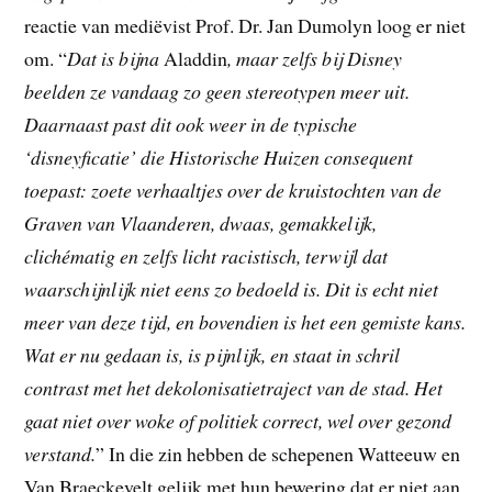
reactie van mediëvist Prof. Dr. Jan Dumolyn loog er niet
om. “
Dat is bijna
Aladdin
, maar zelfs bij Disney
beelden ze vandaag zo geen stereotypen meer uit.
Daarnaast past dit ook weer in de typische
‘disneyficatie’ die Historische Huizen consequent
toepast: zoete verhaaltjes over de kruistochten van de
Graven van Vlaanderen, dwaas, gemakkelijk,
clichématig en zelfs licht racistisch, terwijl dat
waarschijnlijk niet eens zo bedoeld is. Dit is echt niet
meer van deze tijd, en bovendien is het een gemiste kans.
Wat er nu gedaan is, is pijnlijk, en staat in schril
contrast met het dekolonisatietraject van de stad. Het
gaat niet over woke of politiek correct, wel over gezond
verstand.
” In die zin hebben de schepenen Watteeuw en
Van Braeckevelt gelijk met hun bewering dat er niet aan