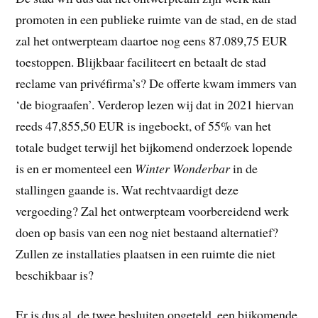
promoten in een publieke ruimte van de stad, en de stad
zal het ontwerpteam daartoe nog eens 87.089,75 EUR
toestoppen. Blijkbaar faciliteert en betaalt de stad
reclame van privéfirma’s? De offerte kwam immers van
‘de biograafen’. Verderop lezen wij dat in 2021 hiervan
reeds 47,855,50 EUR is ingeboekt, of 55% van het
totale budget terwijl het bijkomend onderzoek lopende
is en er momenteel een
Winter Wonderbar
in de
stallingen gaande is. Wat rechtvaardigt deze
vergoeding? Zal het ontwerpteam voorbereidend werk
doen op basis van een nog niet bestaand alternatief?
Zullen ze installaties plaatsen in een ruimte die niet
beschikbaar is?
Er is dus al, de twee besluiten opgeteld, een bijkomende