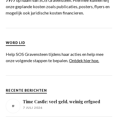
7977
op naam van SOS Gravensteen. Hiermee kunnen wij
onze geplande kosten zoals publicaties, posters, flyers en
mogelijk ook juridische kosten financieren.
WORD LID
Help SOS Gravensteen tijdens haar acties en help mee
onze volgende stappen te bepalen.
Ontdek hier hoe.
RECENTE BERICHTEN
Time Castle: veel geld, weinig erfgoed
7 JULI 2026