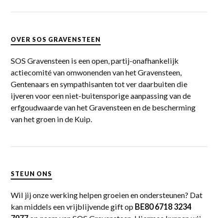
OVER SOS GRAVENSTEEN
SOS Gravensteen is een open, partij-onafhankelijk
actiecomité van omwonenden van het Gravensteen,
Gentenaars en sympathisanten tot ver daarbuiten die
ijveren voor een niet-buitensporige aanpassing van de
erfgoudwaarde van het Gravensteen en de bescherming
van het groen in de Kuip.
STEUN ONS
Wil jij onze werking helpen groeien en ondersteunen? Dat
kan middels een vrijblijvende gift op
BE80 6718 3234