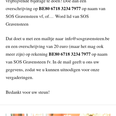
vrijblijvende bijdrage te doen? Doe dan een
BE80 6718 3234 7977
overschrijving op
op naam van
SOS Gravensteen vf, of… Word lid van SOS
Gravensteen
Dat doet u met een mailtje naar info@sosgravensteen.be
en een overschrijving van 20 euro (maar het mag ook
BE80 6718 3234 7977
meer zijn) op rekening
op naam
van SOS Gravensteen fv. In de mail geeft u ons uw
gegevens, zodat we u kunnen uitnodigen voor onze
vergaderingen.
Bedankt voor uw steun!