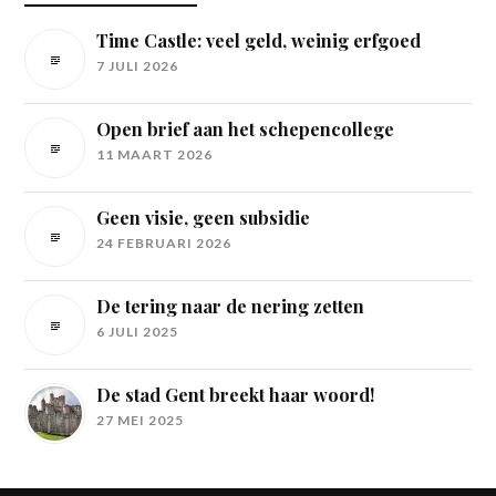
Time Castle: veel geld, weinig erfgoed
7 JULI 2026
Open brief aan het schepencollege
11 MAART 2026
Geen visie, geen subsidie
24 FEBRUARI 2026
De tering naar de nering zetten
6 JULI 2025
De stad Gent breekt haar woord!
27 MEI 2025